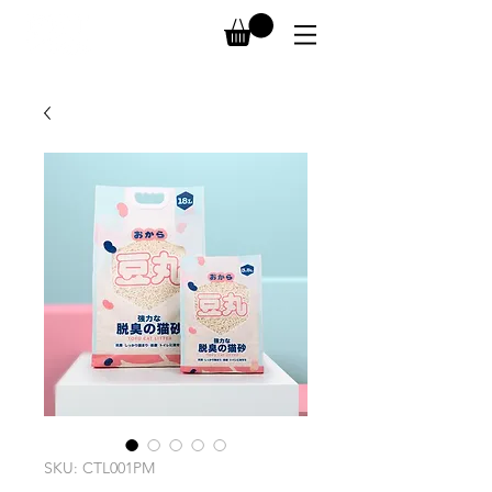
SKU: CTL001PM